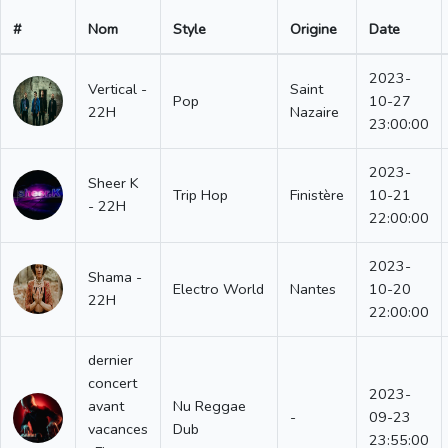
#
Nom
Style
Origine
Date
2023-
Vertical -
Saint
Pop
10-27
22H
Nazaire
23:00:00
2023-
Sheer K
Trip Hop
Finistère
10-21
- 22H
22:00:00
2023-
Shama -
Electro World
Nantes
10-20
22H
22:00:00
dernier
concert
2023-
avant
Nu Reggae
-
09-23
vacances
Dub
23:55:00