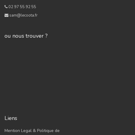
02 97 55 92 55
sam@lecoota.fr
ou nous trouver ?
Liens
Mention Legal & Politique de