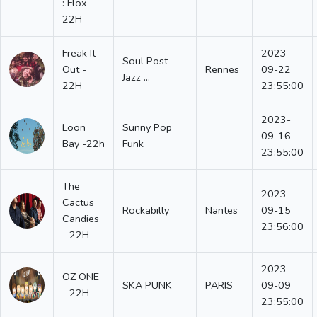
: Flox -
22H
Freak It
2023-
Soul Post
Out -
Rennes
09-22
Jazz ...
22H
23:55:00
2023-
Loon
Sunny Pop
-
09-16
Bay -22h
Funk
23:55:00
The
2023-
Cactus
Rockabilly
Nantes
09-15
Candies
23:56:00
- 22H
2023-
OZ ONE
SKA PUNK
PARIS
09-09
- 22H
23:55:00