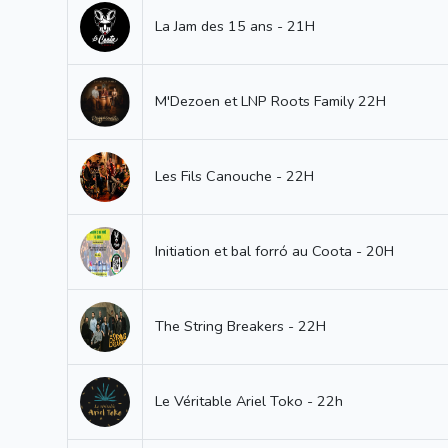
La Jam des 15 ans - 21H
M'Dezoen et LNP Roots Family 22H
Les Fils Canouche - 22H
Initiation et bal forró au Coota - 20H
The String Breakers - 22H
Le Véritable Ariel Toko - 22h