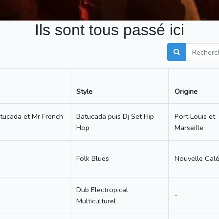
Ils sont tous passé ici
Style
Origine
tucada et Mr French
Batucada puis Dj Set Hip
Port Louis et
Hop
Marseille
Folk Blues
Nouvelle Cal
Dub Electropical
-
Multiculturel