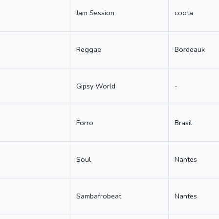
Jam Session
coota
Reggae
Bordeaux
Gipsy World
-
Forro
Brasil
Soul
Nantes
Sambafrobeat
Nantes