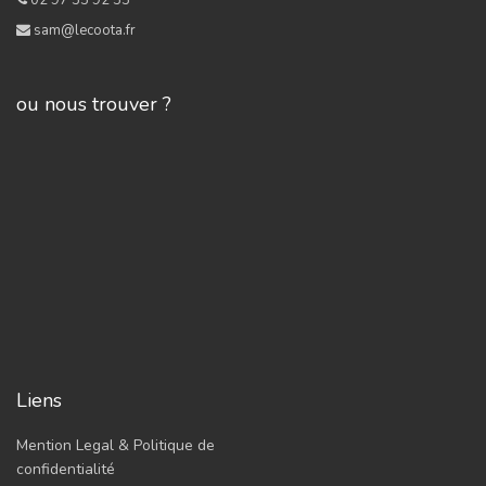
02 97 55 92 55
sam@lecoota.fr
ou nous trouver ?
Liens
Mention Legal & Politique de
confidentialité